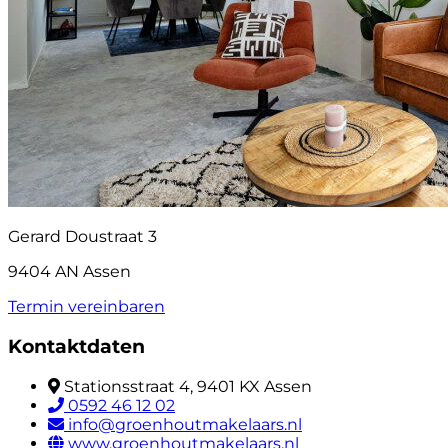
Gerard Doustraat 3
9404 AN Assen
Termin vereinbaren
Kontaktdaten
Stationsstraat 4, 9401 KX Assen
0592 46 12 02
info@groenhoutmakelaars.nl
www.groenhoutmakelaars.nl