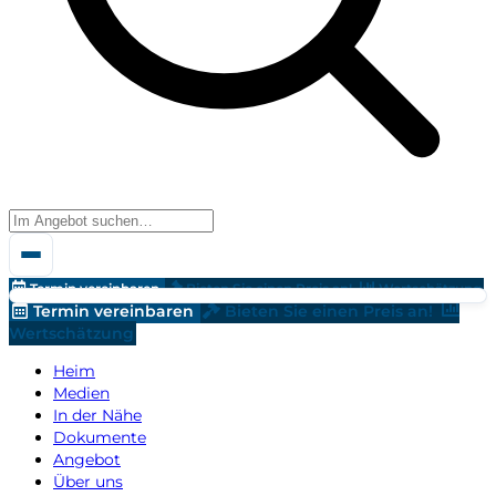
Termin vereinbaren
Bieten Sie einen Preis an!
Wertschätzung
Termin vereinbaren
Bieten Sie einen Preis an!
Wertschätzung
Heim
Medien
In der Nähe
Dokumente
Angebot
Über uns