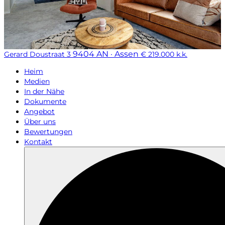
9404 AN · Assen
Gerard Doustraat 3
€ 219.000 k.k.
Heim
Medien
In der Nähe
Dokumente
Angebot
Über uns
Bewertungen
Kontakt