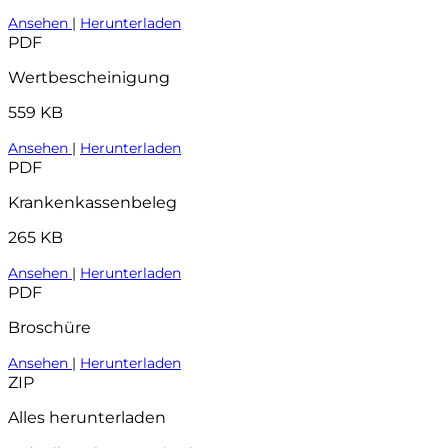
Ansehen
|
Herunterladen
PDF
Wertbescheinigung
559 KB
Ansehen
|
Herunterladen
PDF
Krankenkassenbeleg
265 KB
Ansehen
|
Herunterladen
PDF
Broschüre
Ansehen
|
Herunterladen
ZIP
Alles herunterladen