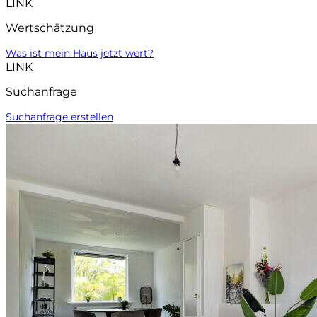
LINK
Wertschätzung
Was ist mein Haus jetzt wert?
LINK
Suchanfrage
Suchanfrage erstellen