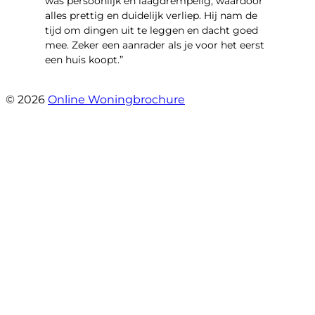
was persoonlijk en laagdrempelig, waardoor
alles prettig en duidelijk verliep. Hij nam de
tijd om dingen uit te leggen en dacht goed
mee. Zeker een aanrader als je voor het eerst
een huis koopt.”
- Christian van den Berg
© 2026
Online Woningbrochure