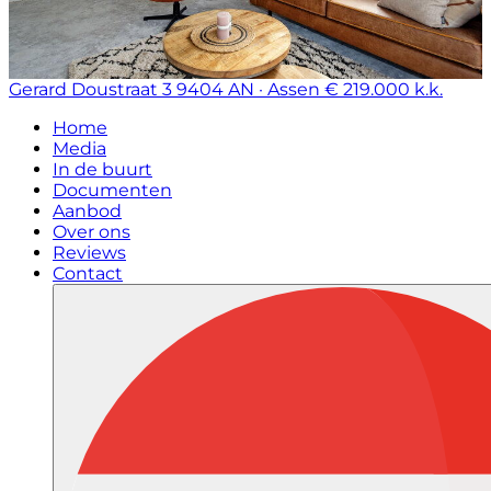
Gerard Doustraat 3
9404 AN · Assen
€ 219.000 k.k.
Home
Media
In de buurt
Documenten
Aanbod
Over ons
Reviews
Contact