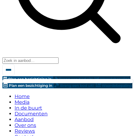
Plan een bezichtiging in
Breng een bod uit!
Waardebepaling
Plan een bezichtiging in
Breng een bod uit!
Waardebepaling
Home
Media
In de buurt
Documenten
Aanbod
Over ons
Reviews