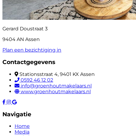
Gerard Doustraat 3
9404 AN Assen
Plan een bezichtiging in
Contactgegevens
Stationsstraat 4, 9401 KX Assen
0592 46 12 02
info@groenhoutmakelaars.nl
www.groenhoutmakelaars.nl
Navigatie
Home
Media