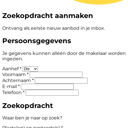
Zoekopdracht aanmaken
Ontvang als eerste nieuw aanbod in je inbox.
Persoonsgegevens
Je gegevens kunnen alléén door de makelaar worden
ingezien.
Aanhef *
Voornaam *
Achternaam *
E-mail *
Telefoon *
Zoekopdracht
Waar ben je naar op zoek?
Plaats(en) en postcode(s) *