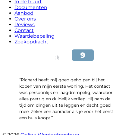
In de buurt
Documenten
Aanbod
Over ons
Reviews
Contact
Waardebepaling
Zoekopdracht
“Richard heeft mij goed geholpen bij het
kopen van mijn eerste woning. Het contact
was persoonlijk en laagdrempelig, waardoor
alles prettig en duidelijk verliep. Hij nam de
tijd om dingen uit te leggen en dacht goed
mee. Zeker een aanrader als je voor het eerst
een huis koopt.”
- Christian van den Berg
© 2026
Online Woningbrochure