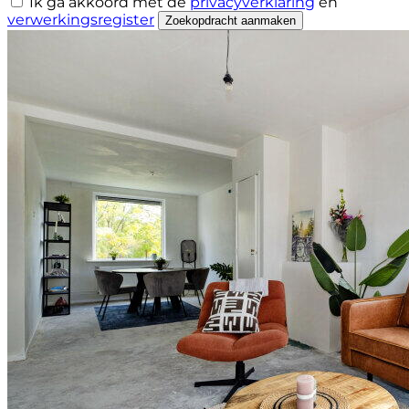
Ik ga akkoord met de
privacyverklaring
en
verwerkingsregister
Zoekopdracht aanmaken