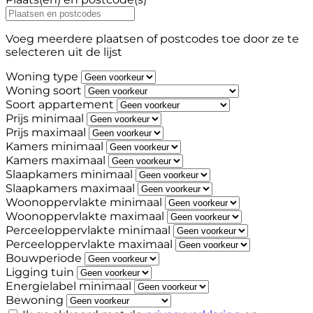
Voeg meerdere plaatsen of postcodes toe door ze te
selecteren uit de lijst
Woning type
Woning soort
Soort appartement
Prijs minimaal
Prijs maximaal
Kamers minimaal
Kamers maximaal
Slaapkamers minimaal
Slaapkamers maximaal
Woonoppervlakte minimaal
Woonoppervlakte maximaal
Perceeloppervlakte minimaal
Perceeloppervlakte maximaal
Bouwperiode
Ligging tuin
Energielabel minimaal
Bewoning