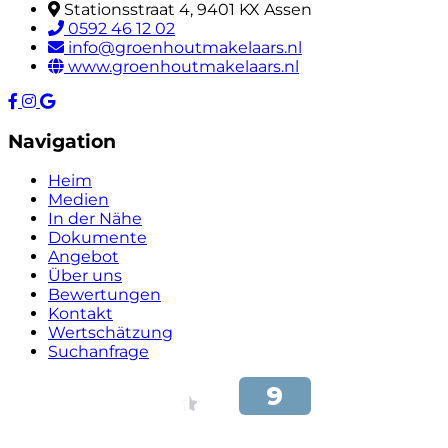
Stationsstraat 4, 9401 KX Assen
0592 46 12 02
info@groenhoutmakelaars.nl
www.groenhoutmakelaars.nl
Navigation
Heim
Medien
In der Nähe
Dokumente
Angebot
Über uns
Bewertungen
Kontakt
Wertschätzung
Suchanfrage