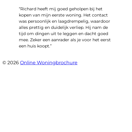
“Richard heeft mij goed geholpen bij het
kopen van mijn eerste woning. Het contact
was persoonlijk en laagdrempelig, waardoor
alles prettig en duidelijk verliep. Hij nam de
tijd om dingen uit te leggen en dacht goed
mee. Zeker een aanrader als je voor het eerst
een huis koopt.”
- Christian van den Berg
© 2026
Online Woningbrochure