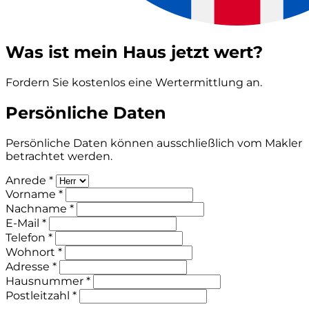
Was ist mein Haus jetzt wert?
Fordern Sie kostenlos eine Wertermittlung an.
Persönliche Daten
Persönliche Daten können ausschließlich vom Makler
betrachtet werden.
Anrede *
Vorname *
Nachname *
E-Mail *
Telefon *
Wohnort *
Adresse *
Hausnummer *
Postleitzahl *