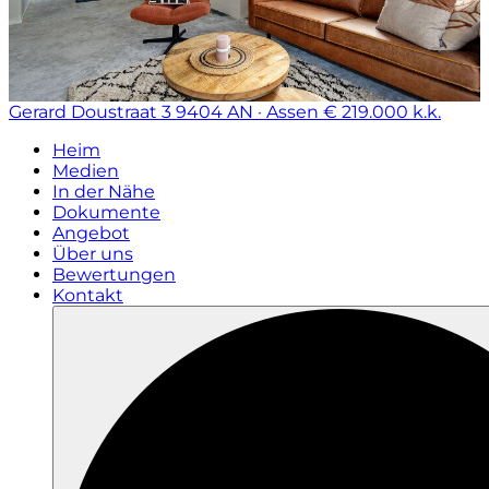
Gerard Doustraat 3
9404 AN · Assen
€ 219.000 k.k.
Heim
Medien
In der Nähe
Dokumente
Angebot
Über uns
Bewertungen
Kontakt