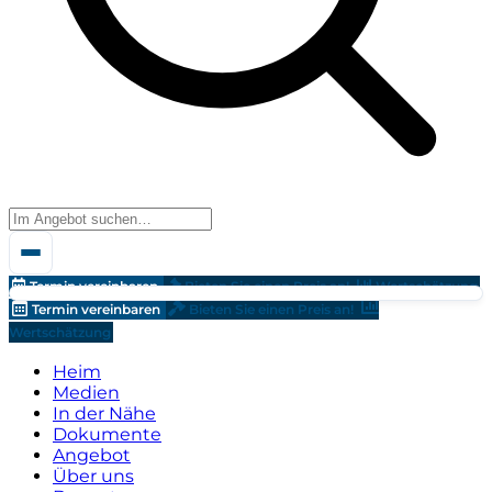
Termin vereinbaren
Bieten Sie einen Preis an!
Wertschätzung
Termin vereinbaren
Bieten Sie einen Preis an!
Wertschätzung
Heim
Medien
In der Nähe
Dokumente
Angebot
Über uns