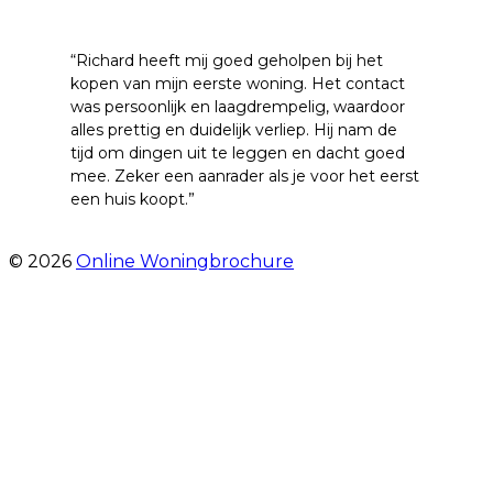
“Richard heeft mij goed geholpen bij het
kopen van mijn eerste woning. Het contact
was persoonlijk en laagdrempelig, waardoor
alles prettig en duidelijk verliep. Hij nam de
tijd om dingen uit te leggen en dacht goed
mee. Zeker een aanrader als je voor het eerst
een huis koopt.”
- Christian van den Berg
© 2026
Online Woningbrochure