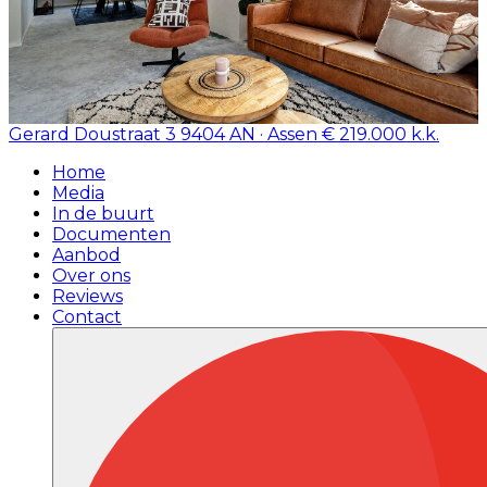
Gerard Doustraat 3
9404 AN · Assen
€ 219.000 k.k.
Home
Media
In de buurt
Documenten
Aanbod
Over ons
Reviews
Contact