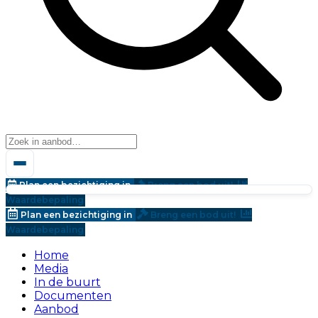
Plan een bezichtiging in
Breng een bod uit!
Waardebepaling
Plan een bezichtiging in
Breng een bod uit!
Waardebepaling
Home
Media
In de buurt
Documenten
Aanbod