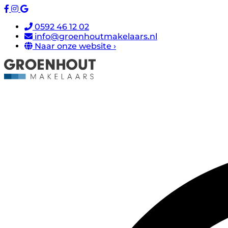
0592 46 12 02
info@groenhoutmakelaars.nl
Naar onze website ›