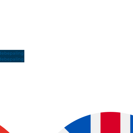
ebepaling
ebepaling