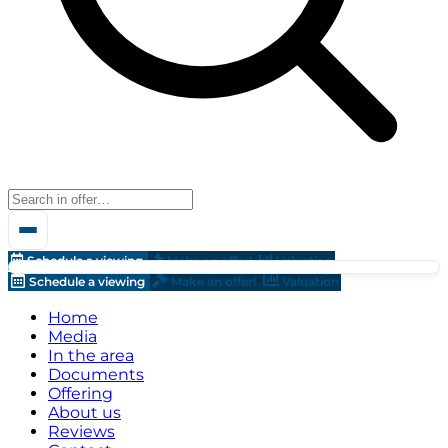
Schedule a viewing
Make an offer!
Valuation
Schedule a viewing
Make an offer!
Valuation
Home
Media
In the area
Documents
Offering
About us
Reviews