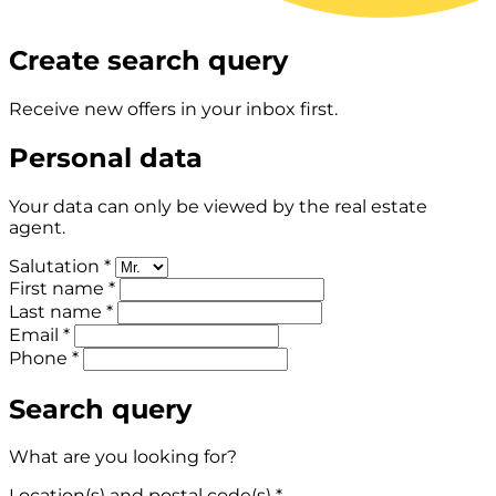
Create search query
Receive new offers in your inbox first.
Personal data
Your data can only be viewed by the real estate
agent.
Salutation *
First name *
Last name *
Email *
Phone *
Search query
What are you looking for?
Location(s) and postal code(s) *