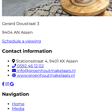
Gerard Doustraat 3
9404 AN Assen
Schedule a viewing
Contact information
Stationsstraat 4, 9401 KX Assen
0592 46 12 02
info@groenhoutmakelaars.nl
www.groenhoutmakelaars.nl
Navigation
Home
Media