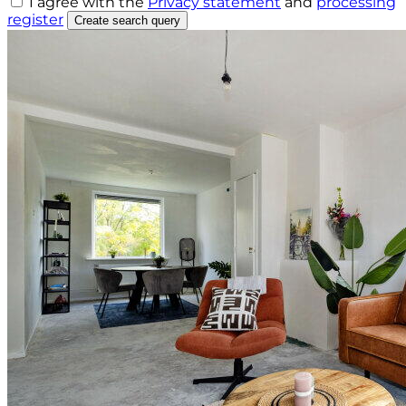
I agree with the
Privacy statement
and
processing
register
Create search query