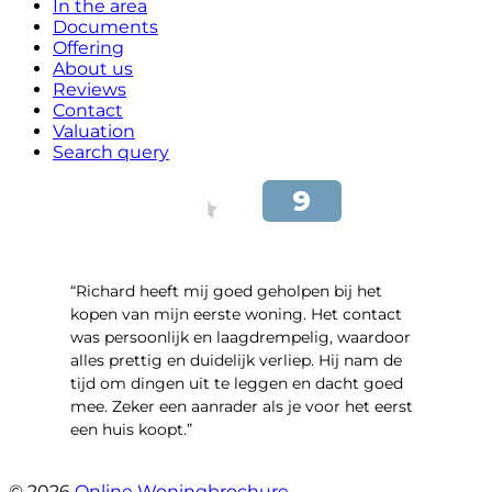
In the area
Documents
Offering
About us
Reviews
Contact
Valuation
Search query
“Richard heeft mij goed geholpen bij het
kopen van mijn eerste woning. Het contact
was persoonlijk en laagdrempelig, waardoor
alles prettig en duidelijk verliep. Hij nam de
tijd om dingen uit te leggen en dacht goed
mee. Zeker een aanrader als je voor het eerst
een huis koopt.”
- Christian van den Berg
© 2026
Online Woningbrochure