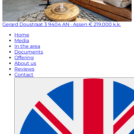
Gerard Doustraat 3
9404 AN · Assen
€ 219.000 k.k.
Home
Media
In the area
Documents
Offering
About us
Reviews
Contact