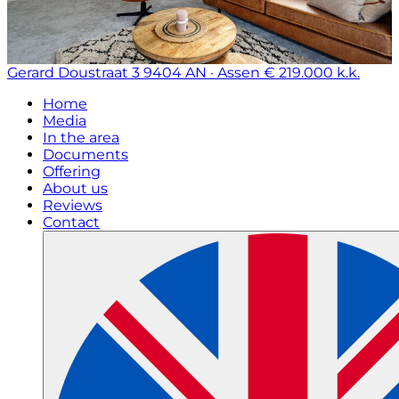
Gerard Doustraat 3
9404 AN · Assen
€ 219.000 k.k.
Home
Media
In the area
Documents
Offering
About us
Reviews
Contact