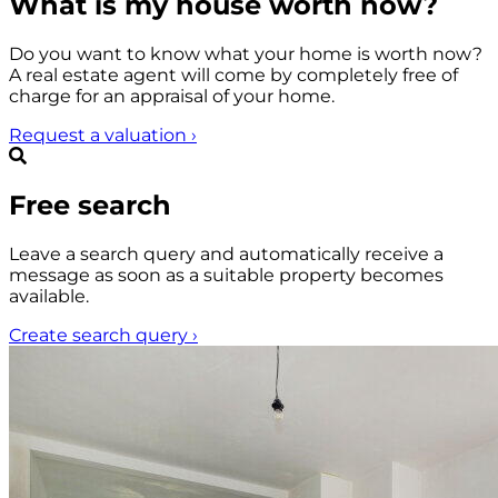
What is my house worth now?
Do you want to know what your home is worth now?
A real estate agent will come by completely free of
charge for an appraisal of your home.
Request a valuation
›
Free search
Leave a search query and automatically receive a
message as soon as a suitable property becomes
available.
Create search query
›