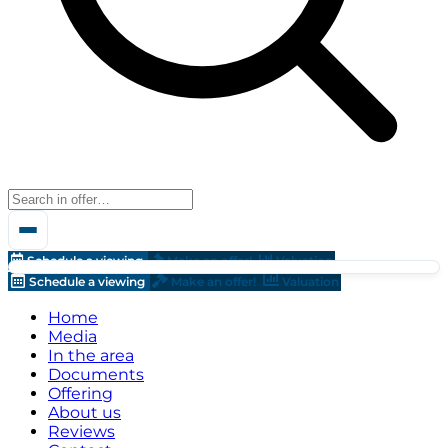
Schedule a viewing
Make an offer!
Valuation
Schedule a viewing
Make an offer!
Valuation
Home
Media
In the area
Documents
Offering
About us
Reviews