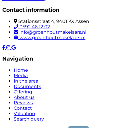
Contact information
Stationsstraat 4, 9401 KX Assen
0592 46 12 02
info@groenhoutmakelaars.nl
www.groenhoutmakelaars.nl
Navigation
Home
Media
In the area
Documents
Offering
About us
Reviews
Contact
Valuation
Search query