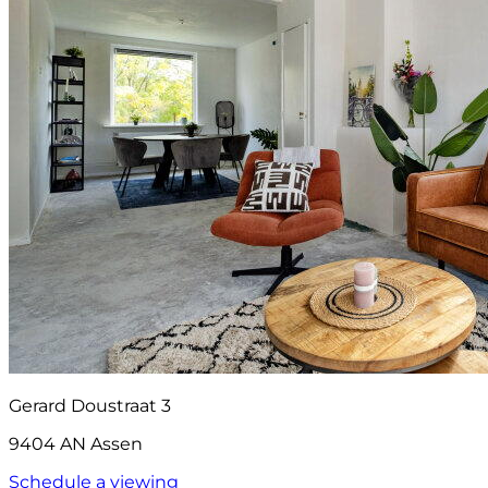
Gerard Doustraat 3
9404 AN Assen
Schedule a viewing